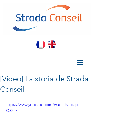
[Vidéo] La storia de Strada
Conseil
https://www.youtube.com/watch?v=d5p-
lG82LcI